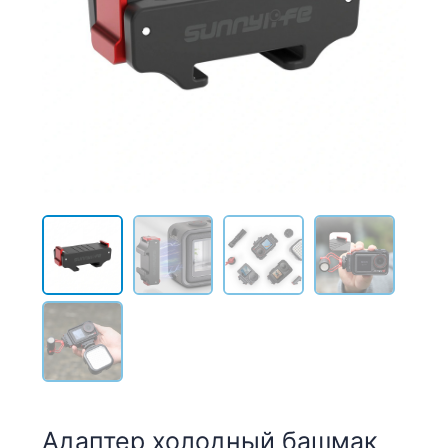
Адаптер холодный башмак