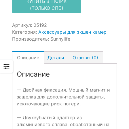
КУПИТЬ В 1 КЛИК
(ТОЛЬКО СПБ)
Артикул:
05192
Категория:
Аксессуары для экшен камер
Производитель:
Sunnylife
Описание
Детали
Отзывы (0)
Описание
— Двойная фиксация. Мощный магнит и
защелка для дополнительной защиты,
исключающие риск потери.
— Двухзубчатый адаптер из
алюминиевого сплава, обработанный на