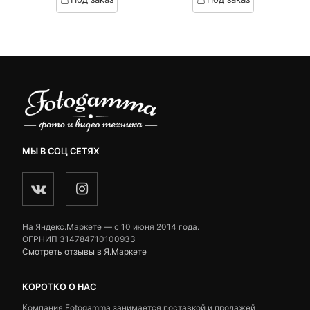
on
on
customer
customer
ratings
ratings
МЫ В СОЦ СЕТЯХ
На Яндекс.Маркете — c 10 июня 2014 года.
ОГРНИП 314784710100933
Смотреть отзывы в Я.Маркете
КОРОТКО О НАС
Компания Fotogamma занимается поставкой и продажей