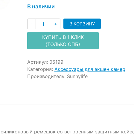
customer
В наличии
ratings
Количество
В КОРЗИНУ
-
+
КУПИТЬ В 1 КЛИК
(ТОЛЬКО СПБ)
Артикул:
05199
Категория:
Аксессуары для экшен камер
Производитель:
Sunnylife
 силиконовый ремешок со встроенным защитным кейс