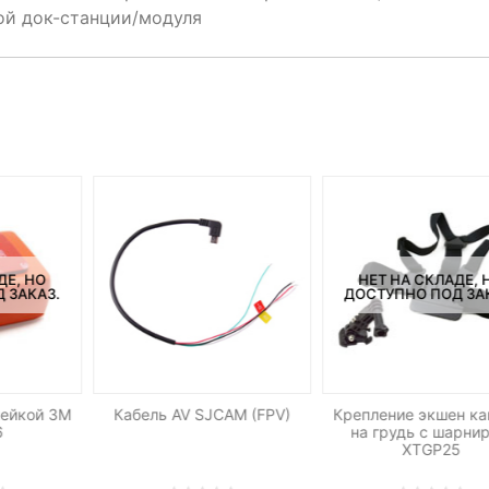
ой док-станции/модуля
ДЕ, НО
НЕТ НА СКЛАДЕ, 
 ЗАКАЗ.
ДОСТУПНО ПОД ЗА
лейкой 3М
Кабель AV SJCAM (FPV)
Крепление экшен к
6
на грудь с шарни
XTGP25