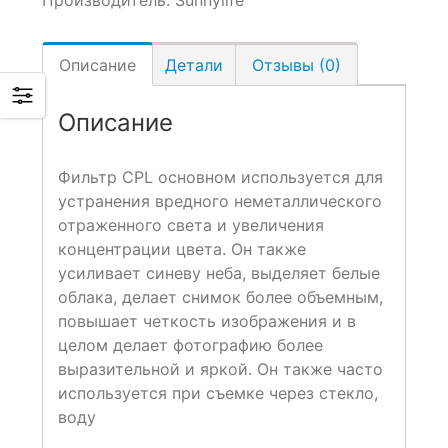
Описание
Детали
Отзывы (0)
Описание
Фильтр CPL
основном
используется
для
устранения
вредного
неметаллического
отраженного
света
и
увеличения
концентрации
цвета
.
Он
также
усиливает
синеву
неба
,
выделяет
белые
облака
,
делает
снимок
более
объемным
,
повышает
четкость
изображения
и
в
целом
делает
фотографию
более
выразительной
и
яркой
.
Он
также
часто
используется
при
съемке
через
стекло
,
воду