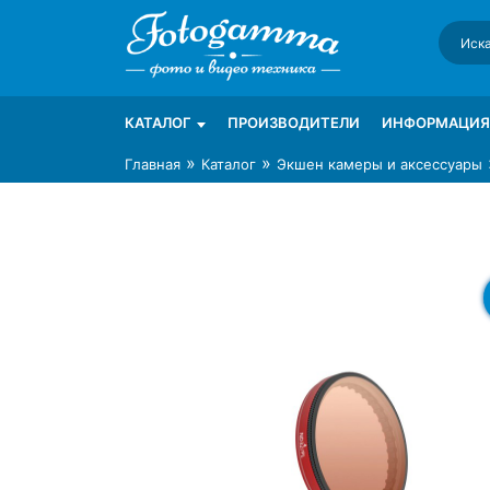
Skip
to
content
Интернет-магазин фототехники Foto-Ga
Магазин фотоаксессуаров foto-gamma.ru
КАТАЛОГ
ПРОИЗВОДИТЕЛИ
ИНФОРМАЦИЯ
»
»
Главная
Каталог
Экшен камеры и аксессуары