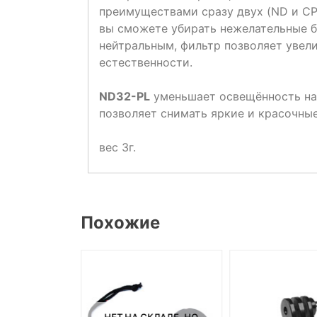
преимуществами сразу двух (ND и CP
вы сможете убирать нежелательные б
нейтральным, фильтр позволяет увел
естественности.
ND32-PL
уменьшает освещённость на 
позволяет снимать яркие и красочны
вес 3г.
Похожие
СКЛАДЕ, НО
НЕТ НА СКЛАДЕ, НО