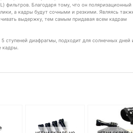
L) фильтров. Благодаря тому, что он поляризационный
лики, а кадры будут сочными и резкими. Являясь такж
ичивать выдержку, тем самым придавая всем кадрам
5 ступеней диафрагмы, подходит для солнечных дней 
е кадры.
НЕТ НА СКЛАДЕ, НО
НЕТ НА СКЛАДЕ, 