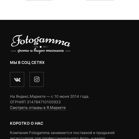
customer
customer
ratings
ratings
МЫ В СОЦ СЕТЯХ
На Яндекс.Маркете — c 10 июня 2014 года.
ОГРНИП 314784710100933
Смотреть отзывы в Я.Маркете
КОРОТКО О НАС
Компания Fotogamma занимается поставкой и продажей
аксессуаров для профессионального фото- и видео