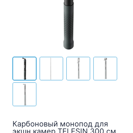
Карбоновый монопод для
экшн камер TELESIN 300 см