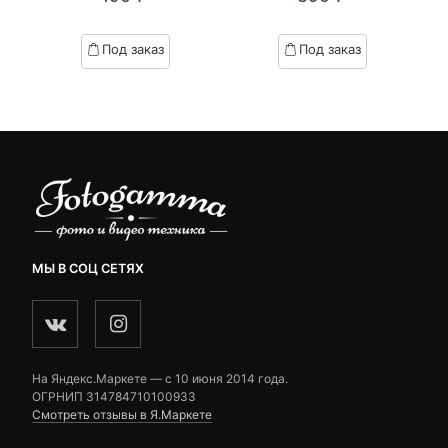
of
of
based
based
Под заказ
Под заказ
on
on
customer
customer
ratings
ratings
МЫ В СОЦ СЕТЯХ
На Яндекс.Маркете — c 10 июня 2014 года.
ОГРНИП 314784710100933
Смотреть отзывы в Я.Маркете