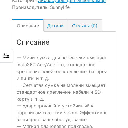
Категория:
Аксессуары для экшен камер
Производитель:
Sunnylife
Описание
Детали
Отзывы (0)
Описание
— Мини-сумка для переноски вмещает
Insta360 Ace/Ace Pro, стандартное
крепление, клейкое крепление, батареи
и винты и т. д.
— Сетчатая сумка на молнии вмещает
стандартное крепление, кабели и SD-
карту и т. д.
— Ударопрочный и устойчивый к
царапинам жесткий чехол. Эффективно
защищает ваше оборудование.
— Мягкая фланелевая подкладка.