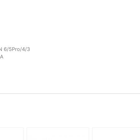
 6/5Pro/4/3
ВА