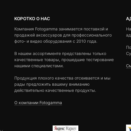
КОРОТКО О НАС
А
Компания Fotogamma занимается поставкой и
На
продажей аксессуаров для профессионального
ад
фото- и видео оборудования с 2010 года.
По
В нашем ассортименте представлены только
Су
качественные товары, прошедшие тестирование
нашими специалистами.
См
Продукция плохого качества отсеивается и мы
рады предложить вашему вниманию
действительно качественные продукты.
О компании Fotogamma
ы.