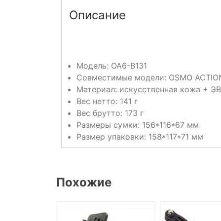
Описание
Модель: OA6-B131
Совместимые модели: OSMO ACTION
Материал: искусственная кожа + Э
Вес нетто: 141 г
Вес брутто: 173 г
Размеры сумки: 156*116*67 мм
Размер упаковки: 158*117*71 мм
Похожие