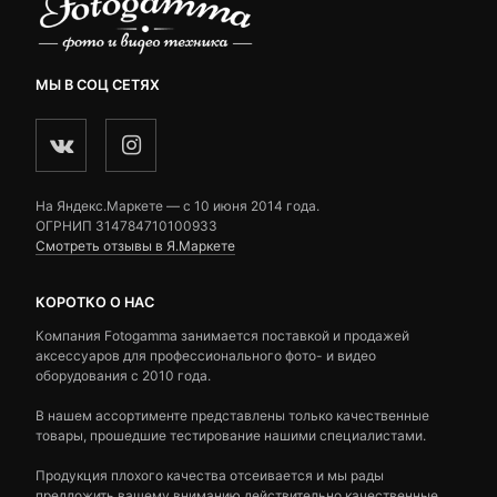
МЫ В СОЦ СЕТЯХ
На Яндекс.Маркете — c 10 июня 2014 года.
ОГРНИП 314784710100933
Смотреть отзывы в Я.Маркете
КОРОТКО О НАС
Компания Fotogamma занимается поставкой и продажей
аксессуаров для профессионального фото- и видео
оборудования с 2010 года.
В нашем ассортименте представлены только качественные
товары, прошедшие тестирование нашими специалистами.
Продукция плохого качества отсеивается и мы рады
предложить вашему вниманию действительно качественные