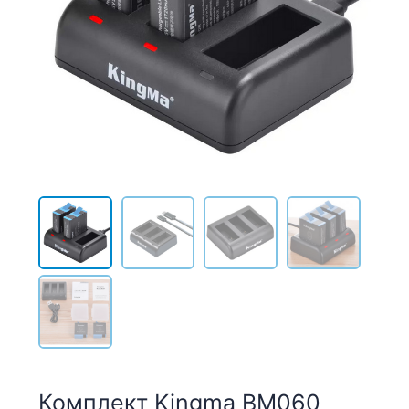
Комплект Kingma BM060