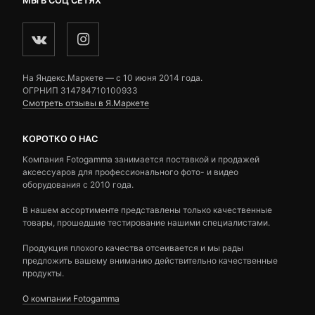
МЫ В СОЦ СЕТЯХ
На Яндекс.Маркете — c 10 июня 2014 года.
ОГРНИП 314784710100933
Смотреть отзывы в Я.Маркете
КОРОТКО О НАС
Компания Fotogamma занимается поставкой и продажей
аксессуаров для профессионального фото- и видео
оборудования с 2010 года.
В нашем ассортименте представлены только качественные
товары, прошедшие тестирование нашими специалистами.
Продукция плохого качества отсеивается и мы рады
предложить вашему вниманию действительно качественные
продукты.
О компании Fotogamma