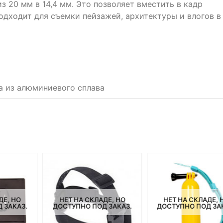
з 20 мм в 14,4 мм. Это позволяет вместить в кадр
одходит для съемки пейзажей, архитектуры и влогов в
а из алюминиевого сплава
ДЕ, НО
НЕТ НА СКЛАДЕ, НО
НЕТ НА СКЛАДЕ, 
 ЗАКАЗ.
ДОСТУПНО ПОД ЗАКАЗ.
ДОСТУПНО ПОД ЗА