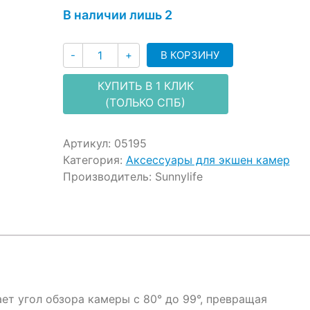
customer
В наличии лишь 2
ratings
Количество
В КОРЗИНУ
-
+
КУПИТЬ В 1 КЛИК
(ТОЛЬКО СПБ)
Артикул:
05195
Категория:
Аксессуары для экшен камер
Производитель:
Sunnylife
т угол обзора камеры с 80° до 99°, превращая