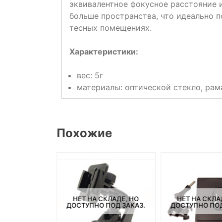
эквивалентное фокусное расстояние и
больше пространства, что идеально п
тесных помещениях.
Характеристики:
вес: 5г
материалы: оптической стекло, рам
Похожие
НЕТ НА СКЛАДЕ, НО
НЕТ НА СКЛА
ДОСТУПНО ПОД ЗАКАЗ.
ДОСТУПНО ПОД