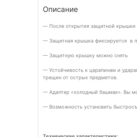
Описание
—
После открытия защитной крышки 
— Защитная крышка фиксируется в 
— Защитную крышку можно снять
— Устойчивость к царапинам и удара
трещин от острых предметов.
— Адаптер «холодный башмак». Вы мо
— Возможность установить быстросъ
Технические характеристики: