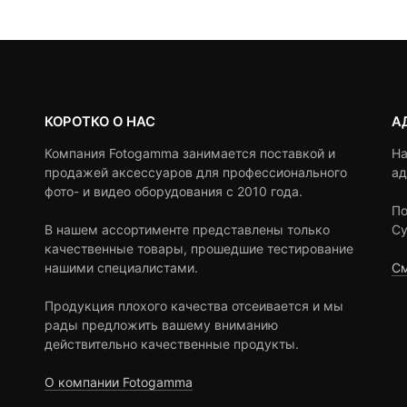
ratings
ratings
КОРОТКО О НАС
А
Компания Fotogamma занимается поставкой и
На
продажей аксессуаров для профессионального
ад
фото- и видео оборудования с 2010 года.
По
В нашем ассортименте представлены только
Су
качественные товары, прошедшие тестирование
нашими специалистами.
См
Продукция плохого качества отсеивается и мы
рады предложить вашему вниманию
действительно качественные продукты.
О компании Fotogamma