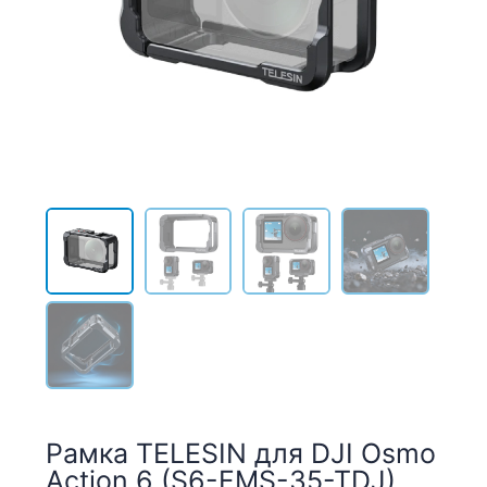
Рамка TELESIN для DJI Osmo
Action 6 (S6-FMS-35-TDJ)