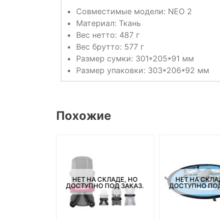
Совместимые модели: NEO 2
Материал: Ткань
Вес нетто: 487 г
Вес брутто: 577 г
Размер сумки: 301*205*91 мм
Размер упаковки: 303*206*92 мм
Похожие
НЕТ НА СКЛАДЕ, НО
НЕТ НА СКЛА
ДОСТУПНО ПОД ЗАКАЗ.
ДОСТУПНО ПОД