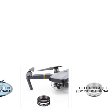
ДЕ, НО
НЕТ НА СКЛАДЕ, 
 ЗАКАЗ.
ДОСТУПНО ПОД ЗА