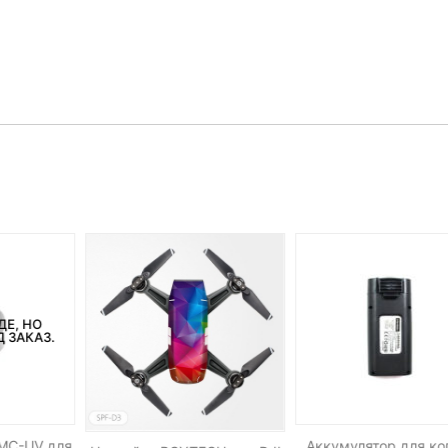
ДЕ, НО
 ЗАКАЗ.
 MC-UV для
Аккумулятор для ко