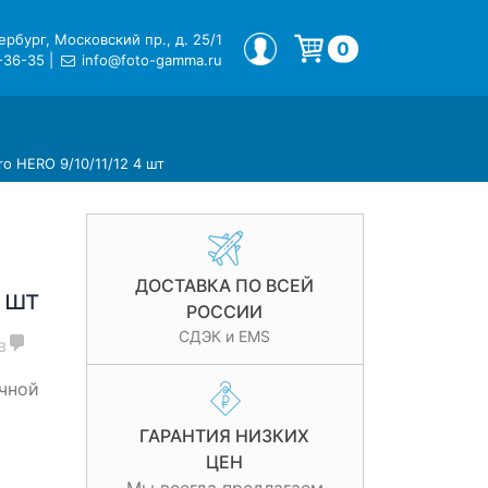
рбург, Московский пр., д. 25/1
МОЙ ПРОФИЛЬ
0
-36-35
|
info@foto-gamma.ru
Корзина пуста.
o HERO 9/10/11/12 4 шт
ДОСТАВКА ПО ВСЕЙ
 шт
РОССИИ
СДЭК и EMS
в
чной
ГАРАНТИЯ НИЗКИХ
ЦЕН