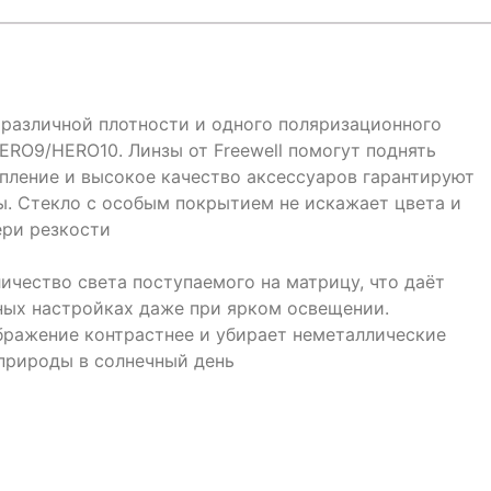
 различной плотности и одного поляризационного
ERO9/HERO10. Линзы от Freewell помогут поднять
епление и высокое качество аксессуаров гарантируют
ы. Стекло с особым покрытием не искажает цвета и
ери резкости
чество света поступаемого на матрицу, что даёт
ных настройках даже при ярком освещении.
ражение контрастнее и убирает неметаллические
 природы в солнечный день