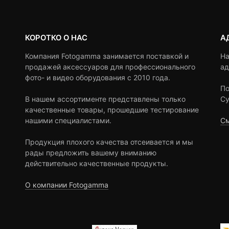
КОРОТКО О НАС
А
Компания Fotogamma занимается поставкой и
На
продажей аксессуаров для профессионального
ад
фото- и видео оборудования с 2010 года.
По
В нашем ассортименте представлены только
Су
качественные товары, прошедшие тестирование
нашими специалистами.
См
Продукция плохого качества отсеивается и мы
рады предложить вашему вниманию
действительно качественные продукты.
О компании Fotogamma