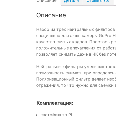
Описание
Детали
Отзывы (0)
Описание
Набор из трех нейтральных фильтров
специально для экшн камеры GoPro H
качество снятых кадров. Простое кр
положительные впечатления от работ
позволяет снимать даже в 4K без пот
Нейтральные фильтры уменьшают коли
возможность снимать при определен
Поляризационный фильтр делает изоб
отражения, то что нужно для съёмки
Комплектация:
светофильтр PL