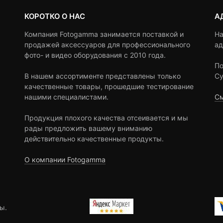
КОРОТКО О НАС
А
Компания Fotogamma занимается поставкой и
На
продажей аксессуаров для профессионального
ад
фото- и видео оборудования с 2010 года.
По
В нашем ассортименте представлены только
Су
качественные товары, прошедшие тестирование
нашими специалистами.
См
Продукция плохого качества отсеивается и мы
рады предложить вашему вниманию
действительно качественные продукты.
О компании Fotogamma
ы.