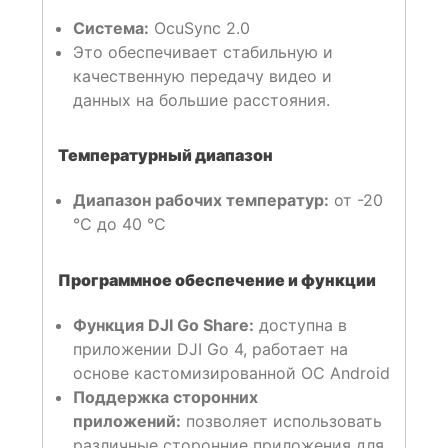
Система:
OcuSync 2.0
Это обеспечивает стабильную и
качественную передачу видео и
данных на большие расстояния.
Температурный диапазон
Диапазон рабочих температур:
от -20
°C до 40 °C
Программное обеспечение и функции
Функция DJI Go Share:
доступна в
приложении DJI Go 4, работает на
основе кастомизированной ОС Android
Поддержка сторонних
приложений:
позволяет использовать
различные сторонние приложения для