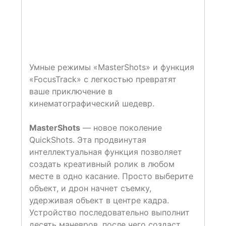
Умные режимы «MasterShots» и функция
«FocusTrack» с легкостью превратят
ваше приключение в
кинематографический шедевр.
MasterShots
— новое поколение
QuickShots. Эта продвинутая
интеллектуальная функция позволяет
создать креативный ролик в любом
месте в одно касание. Просто выберите
объект, и дрон начнет съемку,
удерживая объект в центре кадра.
Устройство последовательно выполнит
десять маневров, после чего создаст