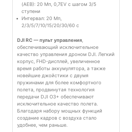
(AEB): 20 Мп, 0,7EV с шагом 3/5
ступени
Интервал: 20 Мп,
2/3/5/7/10/15/20/30/60 с
DJI RC — пульт управления
,
обеспечивающий исключительное
качество управления дроном DJI. Легкий
корпус, FHD-дисплей, увеличенное
время работы аккумулятора, а также
новейшие джойстики с двумя
пружинами для более комфортного
полета, продвинутая технология
передачи DJI O3+ обеспечивают
исключительное качество полета.
Благодаря набору мощных функций
создание кадров с воздуха стало
удобнее, чем раньше.