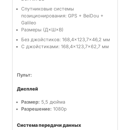
Спутниковые системы
позиционирования: GPS + BeiDou +
Galileo
Размеры (Д×Ш×В)
Без джойстиков: 168,4×123,7×46,2 мм
С джойстиками: 168,4×123,7×62,7 мм
Пульт:
Дисплей
Размер:
5,5 дюйма
Разрешение:
1080p
Система передачи данных