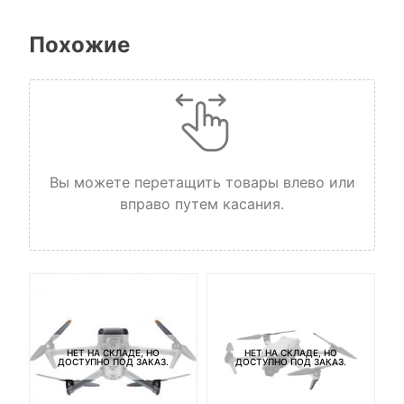
Похожие
Вы можете перетащить товары влево или
вправо путем касания.
НЕТ НА СКЛАДЕ, НО
НЕТ НА СКЛАДЕ, НО
ДОСТУПНО ПОД ЗАКАЗ.
ДОСТУПНО ПОД ЗАКАЗ.