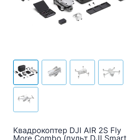
Квадрокоптер DJI AIR 2S Fly
More Combo (пульт DJI Smart