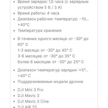
Время зарядки: 1,5 часа (с зарядным
устройством 5 В / 3 А)
Время работы: 4 часа
Диапазон рабочих температур: −10…
+40°C
Температура хранения
В течение одного месяца: от -30° до
60° C
1-3 месяца: от -30° до 45° C
3-6 месяцев: от -30° до 35° C
Более 6 месяцев: от -30° до 25° C
Диапазон температур зарядки :+5°…
+40° C
Поддерживаемые модели дронов
DJI Mini 3 Pro
DJI Mavic 3
DJI Mavic 3 Cine
DJI AIR 2S