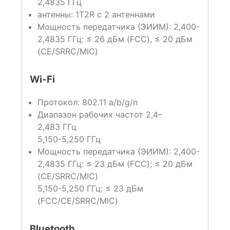
2,4835 ГГц
антенны: 1T2R с 2 антеннами
Мощность передатчика (ЭИИМ): 2,400-
2,4835 ГГц: ≤ 26 дБм (FCC), ≤ 20 дБм
(CE/SRRC/MIC)
Wi-Fi
Протокол: 802.11 a/b/g/n
Диапазон рабочих частот 2,4–
2,483 ГГц
5,150-5,250 ГГц
Мощность передатчика (ЭИИМ): 2,400-
2,4835 ГГц: ≤ 23 дБм (FCC); ≤ 20 дБм
(CE/SRRC/MIC)
5,150-5,250 ГГц: ≤ 23 дБм
(FCC/CE/SRRC/MIC)
Bluetooth