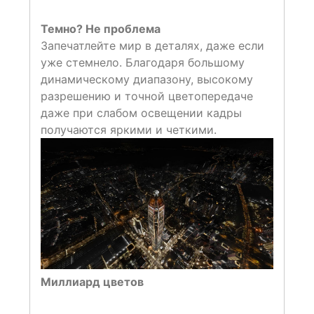
Темно? Не проблема
Запечатлейте мир в деталях, даже если
уже стемнело. Благодаря большому
динамическому диапазону, высокому
разрешению и точной цветопередаче
даже при слабом освещении кадры
получаются яркими и четкими.
Миллиард цветов