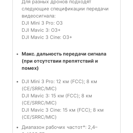
Для разных дронов подходят
следующие спецификации передачи
видеосигнала:
DJI Mini 3 Pro: O3
DJI Mavic 3: O3+
DJI Mavic 3 Cine: O3+
Макс. дальность передачи сигнала
(при отсутствии препятствий и
помех)
DJI Mini 3 Pro: 12 км (FCC); 8 км
(CE/SRRC/MIC)
DJI Mavic 3: 15 км (FCC); 8 км
(CE/SRRC/MIC)
DJI Mavic 3 Cine: 15 км (FCC); 8 км
(CE/SRRC/MIC)
Диапазон рабочих частот*: 2,4–