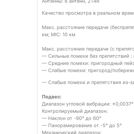
Антенны: 6 антенн, 2T4R
Качество просмотра в реальном време
Макс. расстояние передачи (беспрепят
км; MIC: 10 км
Макс. расстояние передачи (с препят
— Сильные помехи без препятствий : 
— Средние помехи: пригородный пейз
— Слабые помехи: пригород/побережь
— Слабые помехи и препятствия из-за
Подвес:
Диапазон угловой вибрации: ±0,0037°
Контролируемый диапазон:
— Наклон от -90° до 60°
— Панорамирование от -5° до 5°
Механический диапазон: