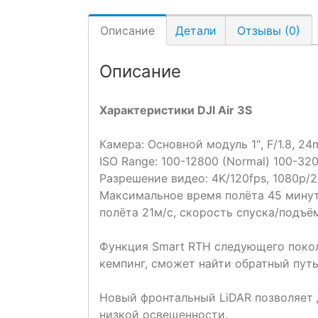
Описание
Детали
Отзывы (0)
Описание
Характеристики DJI Air 3S
Камера: Основной модуль 1″, F/1.8, 2
ISO Range: 100-12800 (Normal) 100-32
Разрешение видео: 4K/120fps, 1080p/2
Максимальное время полёта 45 минут
полёта 21м/c, скорость спуска/подъё
Функция Smart RTH следующего покол
кемпинг, сможет найти обратный путь
Новый фронтальный LiDAR позволяет 
низкой освещенности.