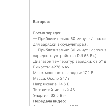
Батарея:
Время зарядки:
— Приблизительно 60 минут (Использу
для зарядки аккумулятора.)
,
— Приблизительно 80 минут (Использ
зарядного устройства DJI 65 Вт.)
Диапазон температур зарядки: от 5° 
Емкость: 4276 мАч
Макс. мощность зарядки: 17,2 В
Масса: Около 247 г
Напряжение: 14,6 В
Тип: литий-ионный 4S
Энергия: 62,5 Вт·ч
Передача видео: