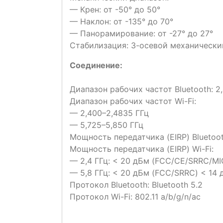
— Крен: от -50° до 50°
— Наклон: от -135° до 70°
— Панорамирование: от -27° до 27°
Стабилизация: 3-осевой механически
Соединение:
Диапазон рабочих частот Bluetooth: 2
Диапазон рабочих частот Wi-Fi:
— 2,400–2,4835 ГГц
— 5,725–5,850 ГГц
Мощность передатчика (EIRP) Bluetoot
Мощность передатчика (EIRP) Wi-Fi:
— 2,4 ГГц: < 20 дБм (FCC/CE/SRRC/M
— 5,8 ГГц: < 20 дБм (FCC/SRRC) < 14 
Протокол Bluetooth: Bluetooth 5.2
Протокол Wi-Fi: 802.11 a/b/g/n/ac