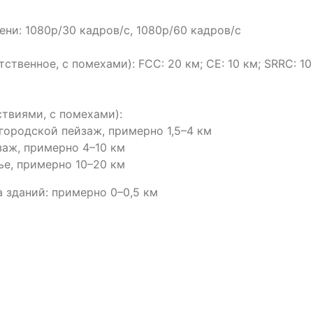
ни: 1080p/30 кадров/с, 1080p/60 кадров/с
ственное, с помехами): FCC: 20 км; CE: 10 км; SRRC: 10
ствиями, с помехами):
городской пейзаж, примерно 1,5–4 км
аж, примерно 4–10 км
е, примерно 10–20 км
 зданий: примерно 0–0,5 км