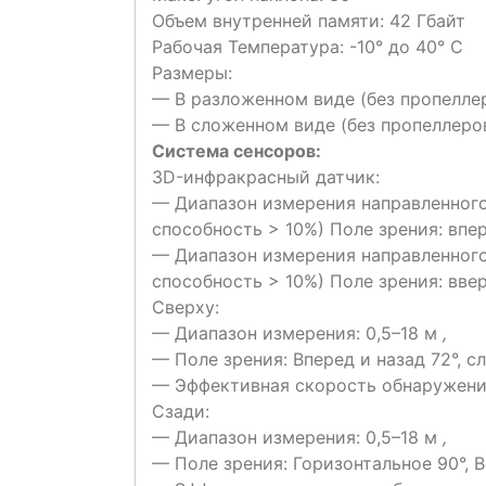
Объем внутренней памяти: 42 Гбайт
Рабочая Температура: -10° до 40° C
Размеры:
— В разложенном виде (без пропеллер
— В сложенном виде (без пропеллеров
Система сенсоров:
3D-инфракрасный датчик:
— Диапазон измерения направленного 
способность > 10%) Поле зрения: впер
— Диапазон измерения направленного 
способность > 10%) Поле зрения: ввер
Сверху:
— Диапазон измерения: 0,5–18 м
,
— Поле зрения: Вперед и назад 72°, с
— Эффективная скорость обнаружения
Сзади:
— Диапазон измерения: 0,5–18 м
,
— Поле зрения: Горизонтальное 90°, 