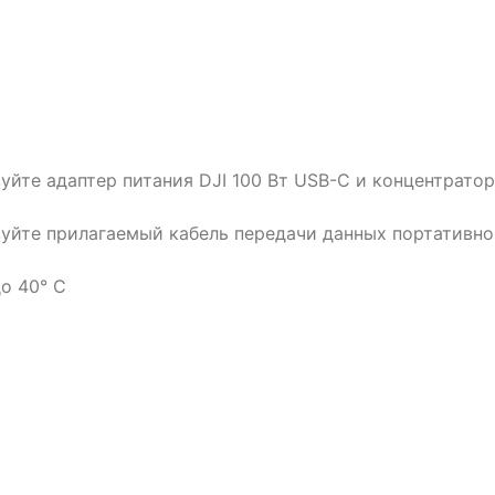
йте адаптер питания DJI 100 Вт USB-C и концентратор
уйте прилагаемый кабель передачи данных портативно
до 40° C