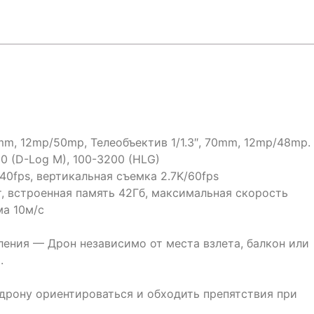
4mm, 12mp/50mp, Телеобъектив 1/1.3″, 70mm, 12mp/48mp.
00 (D-Log M), 100-3200 (HLG)
40fps, вертикальная съемка 2.7K/60fps
, встроенная память 42Гб, максимальная скорость
ма 10м/c
ения — Дрон независимо от места взлета, балкон или
.
дрону ориентироваться и обходить препятствия при