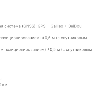
я система (GNSS): GPS + Galileo + BeiDou
 позиционированием) ±0,5 м (с спутниковым
ым позиционированием) ±0,5 м (с спутниковым
с
2 км