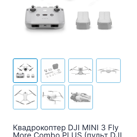
Квадрокоптер DJI MINI 3 Fly
More Combo PLUS (пульт DJI