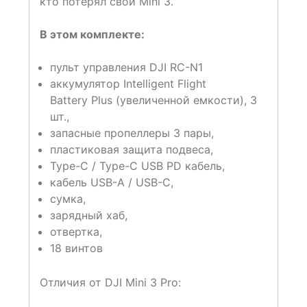
кто потерял свой Mini 3.
В этом комплекте:
пульт управления DJI RC-N1
аккумулятор Intelligent Flight
Battery Plus (увеличенной емкости), 3
шт.,
запасные пропеллеры 3 пары,
пластиковая защита подвеса,
Type-C / Type-C USB PD кабель,
кабель USB-A / USB-C,
сумка,
зарядный хаб,
отвертка,
18 винтов
Отличия от DJI Mini 3 Pro: