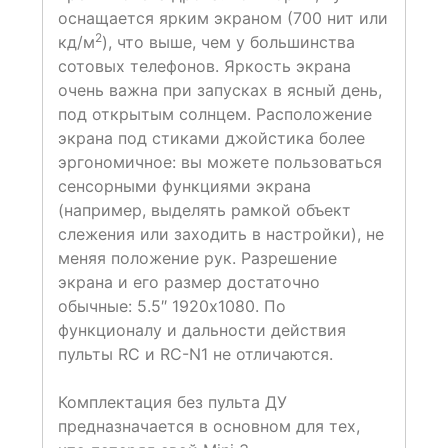
оснащается ярким экраном (700 нит или
2
кд/м
), что выше, чем у большинства
сотовых телефонов. Яркость экрана
очень важна при запусках в ясный день,
под открытым солнцем. Расположение
экрана под стиками джойстика более
эргономичное: вы можете пользоваться
сенсорными функциями экрана
(например, выделять рамкой объект
слежения или заходить в настройки), не
меняя положение рук. Разрешение
экрана и его размер достаточно
обычные: 5.5″ 1920х1080. По
функционалу и дальности действия
пульты RC и RC-N1 не отличаются.
Комплектация без пульта ДУ
предназначается в основном для тех,