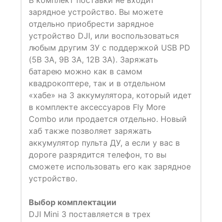
В комплект поставки не входит
зарядное устройство. Вы можете
отдельно приобрести зарядное
устройство DJI, или воспользоваться
любым другим ЗУ с поддержкой USB PD
(5В 3А, 9В 3А, 12В 3А). Заряжать
батарею можно как в самом
квадрокоптере, так и в отдельном
«хабе» на 3 аккумулятора, который идет
в комплекте аксессуаров Fly More
Combo или продается отдельно. Новый
хаб также позволяет заряжать
аккумулятор пульта ДУ, а если у вас в
дороге разрядится телефон, то вы
сможете использовать его как зарядное
устройство.
Выбор комплектации
DJI Mini 3 поставляется в трех