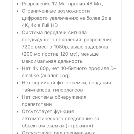
Разрешение 12 Мп. против 48 Мп.,
Ограниченные возможности
цифрового увеличения: не более 2х в
4К, 4х в Full HD
Система передачи сигнала
предыдущего поколения: разрешение
720р вместо 1080р, выше задержка
(200 мс против 120 мс), меньше
максимальная дальность
Нет 4К 60p, нет 10-битного профиля D-
cinelike (аналог Log)
Нет серийной фотосъемки, создания
таймлапсов, гиперлапсов
Нет системы обнаружения
препятствий
Отсутствует функция
автоматического следования за
объектом съемки («трекинг»)
Отсутствует ряд специальных