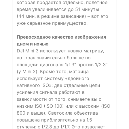
которая продается отдельно, полетное
время увеличивается до 51 минуты
(44 мин. в режиме зависания) – вот это
уже серьезное преимущество.
Превосходное качество изображения
днем и ночью
DJI Mini 3 использует новую матрицу,
которая значительно больше по
площади: диагональ 1/1.3″ против 1/2.3″
(у Mini 2). Кроме того, матрица
использует систему «двойного
нативного ISO»: две отдельные цепи
усиления сигнала работают в
зависимости от того, снимаете вы с
низким ISO (ISO 100) или с высоким (ISO
800 и выше). Светосила объектива
повышена приблизительно на 1.5
ступени: с f/2.8 до f/1.7. Это позволяет