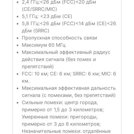
2,4 ГГц:
<26 дБм (FCC)
<20 дБм
(CE/SRRC/MIC)
5,1 ГГц:
<23 дБм (CE)
5,8 ГГц:
<26 дБм (FCC)
<14 дБм (CE)
<26
дБм (SRRC)
Пропускная способность связи
Максимум 60 МГц
Максимальный эффективный радиус
действия сигнала (без помех и
препятствий)
FCC: 10 км
; CE: 6 км
; SRRC: 6 км
; MIC: 6
км.
Максимальная эффективная дальность
сигнала (с помехами, без препятствий)
Сильные помехи: центр города,
примерно от 1,5 до 3 километров;
Умеренные помехи: пригороды,
примерно от 3 до 6 километров;
Незначительные помехи: отдалённые