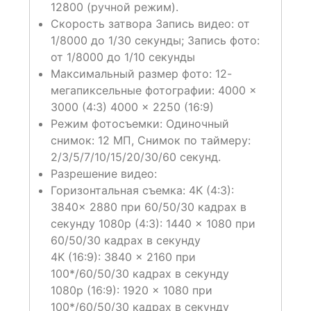
12800 (ручной режим).
Скорость затвора
Запись видео: от
1/8000 до 1/30 секунды;
Запись фото:
от 1/8000 до 1/10 секунды
Максимальный размер фото:
12-
мегапиксельные фотографии:
4000 ×
3000 (4:3)
4000 × 2250 (16:9)
Режим фотосъемки:
Одиночный
снимок:
12 МП
, Снимок по таймеру:
2/3/5/7/10/15/20/30/60 секунд.
Разрешение видео:
Горизонтальная съемка:
4K (4:3):
3840
× 2880 при 60/50/30 кадрах в
секунду 1080p (4:3): 1440 × 1080 при
60/50/30 кадрах в секунду
4K (16:9): 3840 × 2160 при
100*/60/50/30 кадрах в секунду
1080p (16:9): 1920 × 1080 при
100*/60/50/30 кадрах в секунду