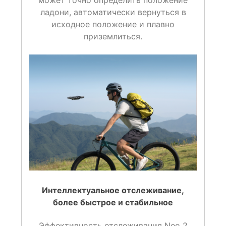
может точно определить положение
ладони, автоматически вернуться в
исходное положение и плавно
приземлиться.
Интеллектуальное отслеживание
,
более быстрое и стабильное
Эффективность отслеживания Neo 2