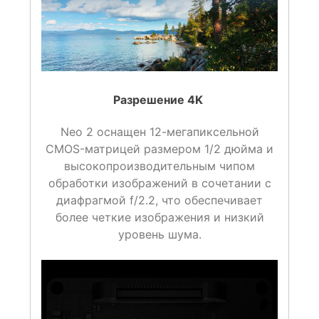
Разрешение 4K
Neo 2 оснащен 12-мегапиксельной
CMOS-матрицей размером 1/2 дюйма и
высокопроизводительным чипом
обработки изображений в сочетании с
диафрагмой f/2.2, что обеспечивает
более четкие изображения и низкий
уровень шума.