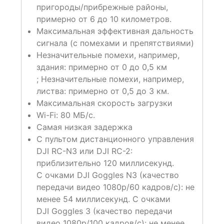
пригороды/прибрежные районы,
примерно от 6 до 10 километров.
Максимальная эффективная дальность
сигнала (с помехами и препятствиями)
Незначительные помехи, например,
здания: примерно от 0 до 0,5 км
; Незначительные помехи, например,
листва: примерно от 0,5 до 3 км.
Максимальная скорость загрузки
Wi-Fi: 80 МБ/с.
Самая низкая задержка
С пультом дистанционного управления
DJI RC-N3 или DJI RC-2:
приблизительно 120 миллисекунд.
С очками DJI Goggles N3 (качество
передачи видео 1080p/60 кадров/с): не
менее 54 миллисекунд. С очками
DJI Goggles 3 (качество передачи
видео 1080p/100 кадров/с): не менее