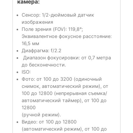
камера:
Сенсор:
1/2-дюймовый датчик
изображения
Поле зрения (FOV): 119,8°
;
Эквивалентное фокусное расстояние:
16,5 мм
Диафрагма: f/2.2
Диапазон фокусировки: от 0,7 метра
до бесконечности.
ISO:
Фото:
от 100 до 3200 (одиночный
снимок, автоматический режим),
от
100 до 12800 (непрерывная съемка/
автоматический таймер), от 100 до
12800
(ручной режим).
Видео:
от 100 до 12800
(автоматический режим),
от 100 до