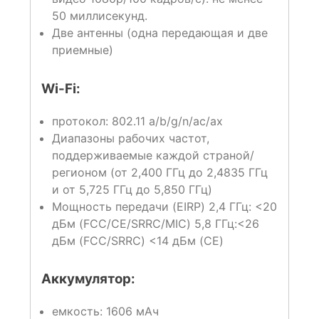
50 миллисекунд.
Две антенны (одна передающая и две
приемные)
Wi-Fi:
протокол:
802.11 a/b/g/n/ac/ax
Диапазоны рабочих частот,
поддерживаемые каждой страной/
регионом (от 2,400 ГГц до 2,4835 ГГц
и
от 5,725 ГГц до 5,850 ГГц)
Мощность передачи (EIRP)
2,4 ГГц:
<20
дБм (FCC/CE/SRRC/MIC)
5,8 ГГц:
<26
дБм (FCC/SRRC)
<14 дБм (CE)
Аккумулятор:
емкость:
1606 мАч