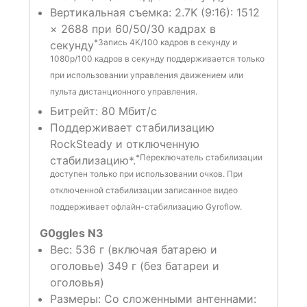
Вертикальная съемка:
2.7K (9:16): 1512
× 2688 при 60/50/30 кадрах в
*Запись 4K/100 кадров в секунду и
секунду
1080p/100 кадров в секунду поддерживается только
при использовании управления движением или
пульта дистанционного управления.
Битрейт:
80 Мбит/с
Поддерживает стабилизацию
RockSteady и отключенную
*Переключатель стабилизации
стабилизацию*.
доступен только при использовании очков. При
отключенной стабилизации записанное видео
поддерживает офлайн-стабилизацию Gyroflow.
G0ggles N3
Вес: 536 г (включая батарею и
оголовье) 349 г (без батареи и
оголовья)
Размеры: Со сложенными антеннами: