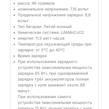
масса:
46 граммов
номинальное напряжение:
7,16 вольт
Предельное напряжение зарядки:
8,6
вольт
Тип батареи:
Литий-ионный
Химическая система:
LiNiMnCoO2
энергия:
11,5 ватт-часов
Температура окружающей среды при
зарядке:
от 5℃ до 40℃
Время зарядки
При использовании зарядного
устройства (максимальная мощность
зарядки 65 Вт): при одновременной
зарядке трёх аккумуляторов полная
зарядка с нуля занимает около 68
минут.
При использовании самого
устройства (максимальная мощность
зарядки 15 Вт): полная зарядка с нуля