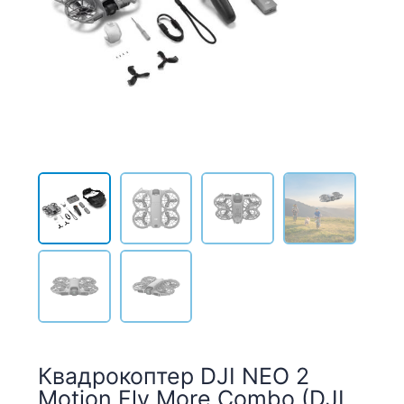
Квадрокоптер DJI NEO 2
Motion Fly More Combo (DJI