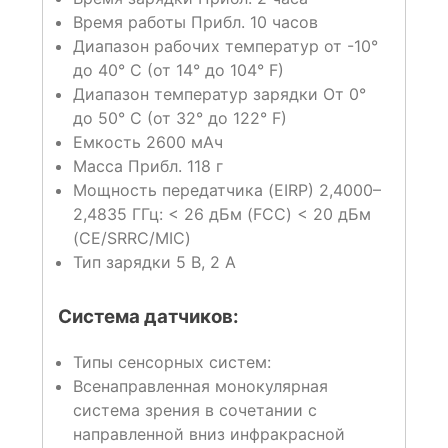
Время работы ‌‌Прибл. 10 часов
Диапазон рабочих температур от -10°
до 40° C (от 14° до 104° F)
Диапазон температур зарядки От 0°
до 50° C (от 32° до 122° F)
Емкость 2600 мАч
Масса Прибл. 118 г
Мощность передатчика (EIRP) 2,4000–
2,4835 ГГц: < 26 дБм (FCC) < 20 дБм
(CE/SRRC/MIC)
Тип зарядки 5 В, 2 А
Система датчиков:
Типы сенсорных систем:
Всенаправленная монокулярная
система зрения в сочетании с
направленной вниз инфракрасной