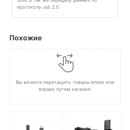
30W, а так же передачу данных по
протоколу usb 2.0
Похожие
Вы можете перетащить товары влево или
вправо путем касания.