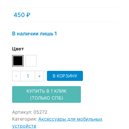
on
customer
450
₽
ratings
В наличии лишь 1
Цвет
Количество
В КОРЗИНУ
-
+
КУПИТЬ В 1 КЛИК
(ТОЛЬКО СПБ)
Артикул:
05272
Категория:
Аксессуары для мобильных
устройств