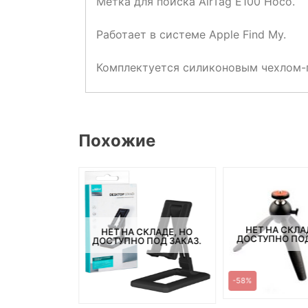
Метка для поиска AirTag E100 Hoco.
Работает в системе Apple Find My.
Комплектуется силиконовым чехлом-
Похожие
НЕТ НА СКЛА
НЕТ НА СКЛАДЕ, НО
ДОСТУПНО ПОД
ДОСТУПНО ПОД ЗАКАЗ.
-58%