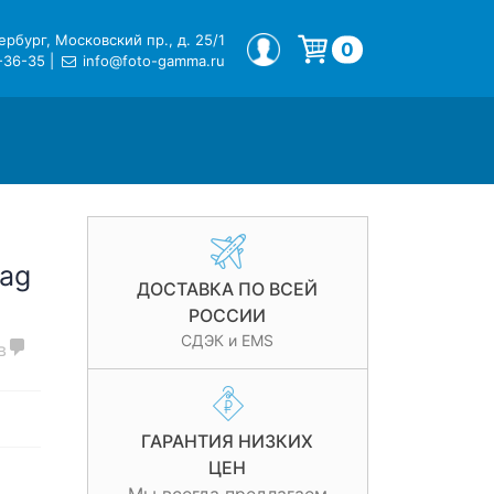
рбург, Московский пр., д. 25/1
МОЙ ПРОФИЛЬ
0
-36-35
|
info@foto-gamma.ru
Корзина пуста.
ag
ДОСТАВКА ПО ВСЕЙ
РОССИИ
СДЭК и EMS
в
ГАРАНТИЯ НИЗКИХ
ЦЕН