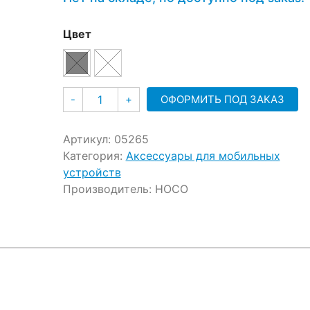
ratings
Цвет
Количество
ОФОРМИТЬ ПОД ЗАКАЗ
-
+
Артикул:
05265
Категория:
Аксессуары для мобильных
устройств
Производитель:
HOCO