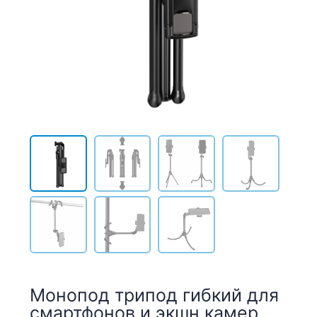
Монопод трипод гибкий для
смартфонов и экшн камер