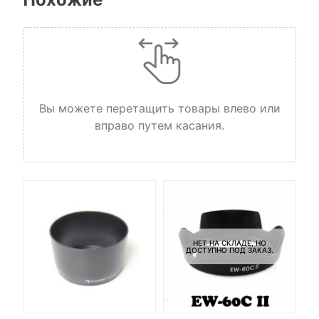
Вы можете перетащить товары влево или
вправо путем касания.
НЕТ НА СКЛАДЕ, НО
ДОСТУПНО ПОД ЗАКАЗ.