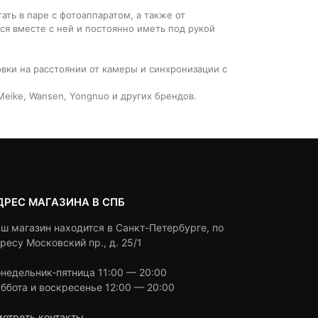
ать в паре с фотоаппаратом, а также от
ся вместе с ней и постоянно иметь под рукой
ки на расстоянии от камеры и синхронизации с
eike, Wansen, Yongnuo и других брендов.
ДРЕС МАГАЗИНА В СПБ
ш магазин находится в Санкт-Петербурге, по
ресу Московский пр., д. 25/1
недельник-пятница 11:00 — 20:00
ббота и воскресенье 12:00 — 20:00
отреть контакты