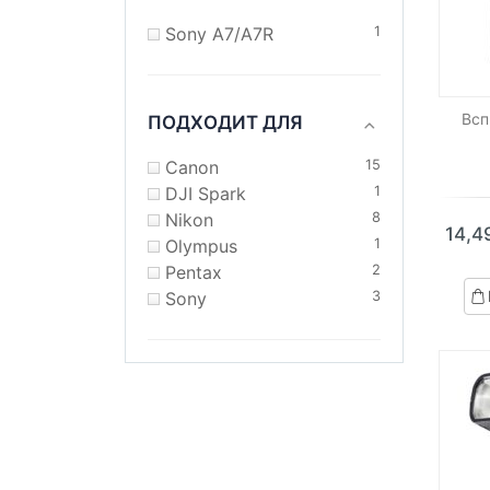
Sony A7/A7R
1
Всп
ПОДХОДИТ ДЛЯ
Canon
15
DJI Spark
1
Nikon
8
14,
Olympus
1
Pentax
2
Sony
3