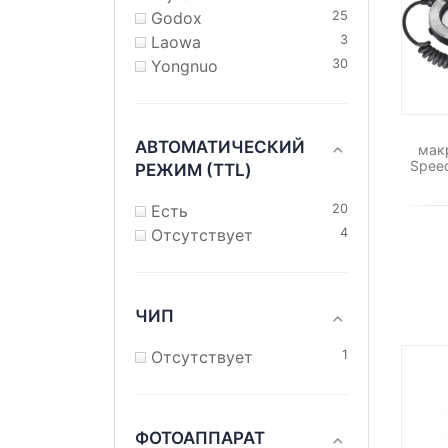
Godox
25
Laowa
3
Yongnuo
30
АВТОМАТИЧЕСКИЙ
мак
Speed
РЕЖИМ (TTL)
Есть
20
Отсутствует
4
ЧИП
Отсутствует
1
ФОТОАППАРАТ