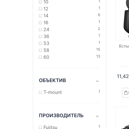
10
1
12
1
14
6
16
1
24
2
36
1
53
1
Вспы
58
15
60
13
11,4
ОБЪЕКТИВ
T-mount
1
ПРОИЗВОДИТЕЛЬ
Fujitsu
1