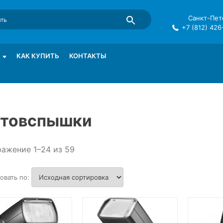
Санкт-Пете
+7 (812) 426
mma в СПб
КАК КУПИТЬ
КОНТАКТЫ
товспышки
ажение 1–24 из 59