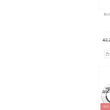
Всп
42
НЕ
ДОС
-20%