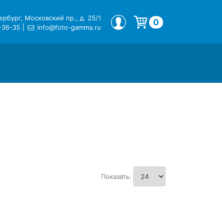
рбург, Московский пр., д. 25/1
МОЙ ПРОФИЛЬ
0
-36-35
|
info@foto-gamma.ru
Корзина пуста.