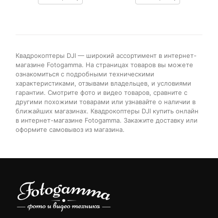
customer
customer
ratings
ratings
Квадрокоптеры DJI — широкий ассортимент в интернет-
магазине Fotogamma. На страницах товаров вы можете
ознакомиться с подробными техническими
характеристиками, отзывами владельцев, и условиями
гарантии. Смотрите фото и видео товаров, сравните с
другими похожими товарами или узнавайте о наличии в
ближайших магазинах. Квадрокоптеры DJI купить онлайн
в интернет-магазине Fotogamma. Закажите доставку или
оформите самовывоз из магазина.