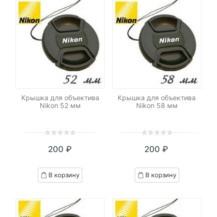
Крышка для объектива
Крышка для объектива
Nikon 52 мм
Nikon 58 мм
0
5
0
0
5
0
200
₽
200
₽
out
out
of
of
based
based
В корзину
В корзину
on
on
customer
customer
ratings
ratings