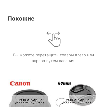
Похожие
Вы можете перетащить товары влево или
вправо путем касания.
НЕТ НА СКЛАДЕ, НО
НЕТ НА СКЛАДЕ, НО
ДОСТУПНО ПОД ЗАКАЗ.
ДОСТУПНО ПОД ЗАКАЗ.