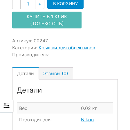
Количество
В КОРЗИНУ
-
+
КУПИТЬ В 1 КЛИК
(ТОЛЬКО СПБ)
Артикул:
00247
Категория:
Крышки для объективов
Производитель:
Детали
Отзывы (0)
Детали
Вес
0.02 кг
Подходит для
Nikon