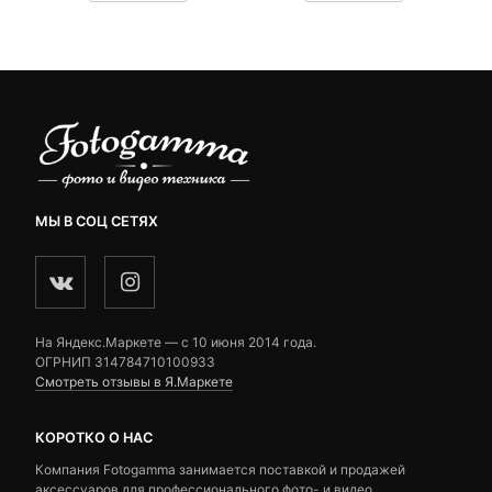
customer
customer
ratings
ratings
МЫ В СОЦ СЕТЯХ
На Яндекс.Маркете — c 10 июня 2014 года.
ОГРНИП 314784710100933
Смотреть отзывы в Я.Маркете
КОРОТКО О НАС
Компания Fotogamma занимается поставкой и продажей
аксессуаров для профессионального фото- и видео