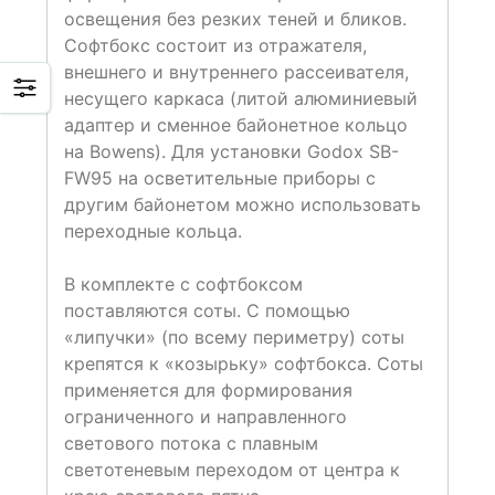
освещения без резких теней и бликов.
Софтбокс состоит из отражателя,
внешнего и внутреннего рассеивателя,
несущего каркаса (литой алюминиевый
адаптер и сменное байонетное кольцо
на Bowens). Для установки Godox SB-
FW95 на осветительные приборы с
другим байонетом можно использовать
переходные кольца.
В комплекте с софтбоксом
поставляются соты. С помощью
«липучки» (по всему периметру) соты
крепятся к «козырьку» софтбокса. Соты
применяется для формирования
ограниченного и направленного
светового потока с плавным
светотеневым переходом от центра к