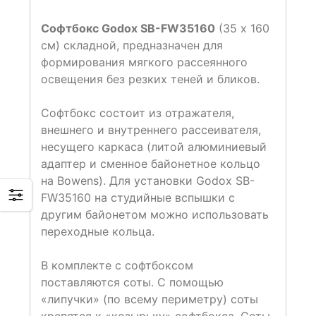
Софтбокс Godox SB-FW35160
(35 х 160
см) складной, предназначен для
формирования мягкого рассеянного
освещения без резких теней и бликов.
Софтбокс состоит из отражателя,
внешнего и внутреннего рассеивателя,
несущего каркаса (литой алюминиевый
адаптер и сменное байонетное кольцо
на Bowens). Для установки Godox SB-
FW35160 на студийные вспышки с
другим байонетом можно использовать
переходные кольца.
В комплекте с софтбоксом
поставляются соты. С помощью
«липучки» (по всему периметру) соты