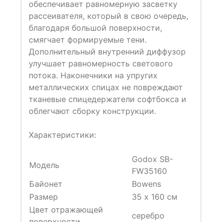
обеспечивает равномерную засветку
рассеивателя, который в свою очередь,
благодаря большой поверхности,
смягчает формируемые тени.
Дополнительный внутренний диффузор
улучшает равномерность светового
потока. Наконечники на упругих
металлических спицах не повреждают
тканевые спицедержатели софтбокса и
облегчают сборку конструкции.
Характеристики:
Godox SB-
Модель
FW35160
Байонет
Bowens
Размер
35 х 160 см
Цвет отражающей
серебро
поверхности