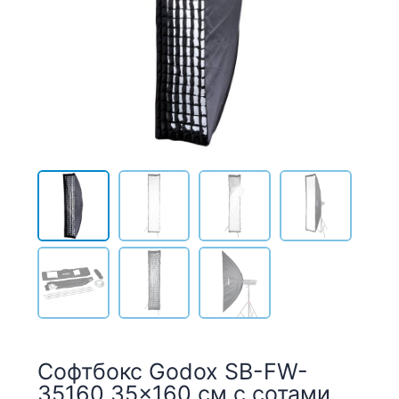
Софтбокс Godox SB-FW-
35160 35×160 см с сотами