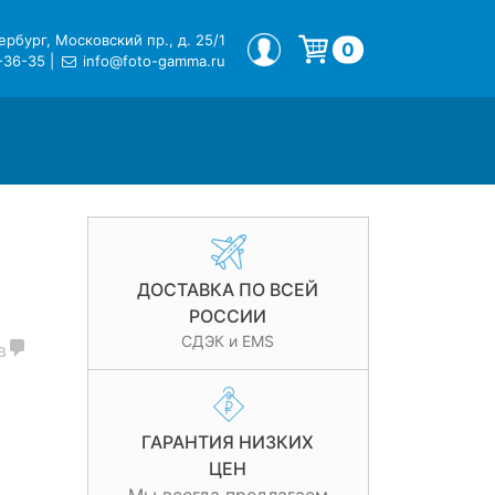
рбург, Московский пр., д. 25/1
МОЙ ПРОФИЛЬ
0
-36-35
|
info@foto-gamma.ru
Корзина пуста.
ДОСТАВКА ПО ВСЕЙ
РОССИИ
СДЭК и EMS
в
ГАРАНТИЯ НИЗКИХ
ЦЕН
.