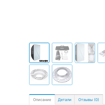
Описание
Детали
Отзывы (0)