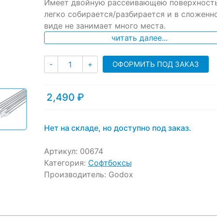
ratings
Имеет двойную рассеивающею поверхность
легко собирается/разбирается и в сложенн
виде не занимает много места.
читать далее...
Количество
ОФОРМИТЬ ПОД ЗАКАЗ
-
+
2,490
₽
Нет на складе, но доступно под заказ.
Артикул:
00674
Категория:
Софтбоксы
Производитель:
Godox