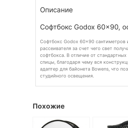
Описание
Софтбокс Godox 60×90, 
Софтбокс Godox 60×90 сантиметров
рассеивателя за счет чего свет полу
софтбокса. В отличие от стандартны
спицы, благодаря чему вся конструк
адаптер для байонета Bowens, что по
студийного освещения.
Похожие