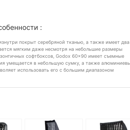
особенности
:
изнутри покрыт серебряной тканью, а также имеет два
чается мягким даже несмотря на небольшие размеры
х зонтичных софтбоксов, Godox 60×90 имеет съемные
ция умещается в небольшую сумку, а также алюминиев
зволяет использовать его с большим диапазоном