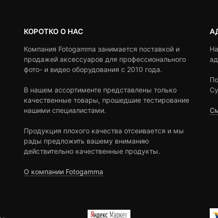
КОРОТКО О НАС
А
Компания Fotogamma занимается поставкой и
На
продажей аксессуаров для профессионального
ад
фото- и видео оборудования с 2010 года.
По
В нашем ассортименте представлены только
Су
качественные товары, прошедшие тестирование
нашими специалистами.
См
Продукция плохого качества отсеивается и мы
рады предложить вашему вниманию
действительно качественные продукты.
О компании Fotogamma