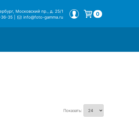
рбург, Московский пр., д. 25/1
МОЙ ПРОФИЛЬ
0
-36-35
|
info@foto-gamma.ru
Корзина пуста.