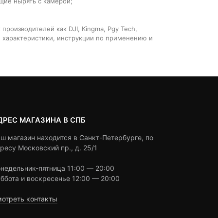
щие нырять с камерой;
роизводителей как DJI, Kingma, Pgy Tech,
ые характеристики, инструкции по применению и
ДРЕС МАГАЗИНА В СПБ
ш магазин находится в Санкт-Петербурге, по
ресу Московский пр., д. 25/1
недельник-пятница 11:00 — 20:00
ббота и воскресенье 12:00 — 20:00
отреть контакты