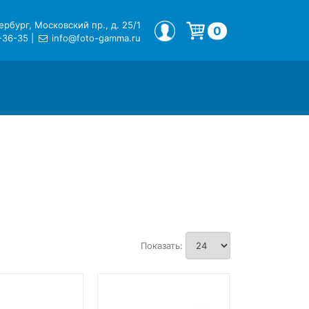
рбург, Московский пр., д. 25/1
МОЙ ПРОФИЛЬ
0
-36-35
|
info@foto-gamma.ru
Корзина пуста.