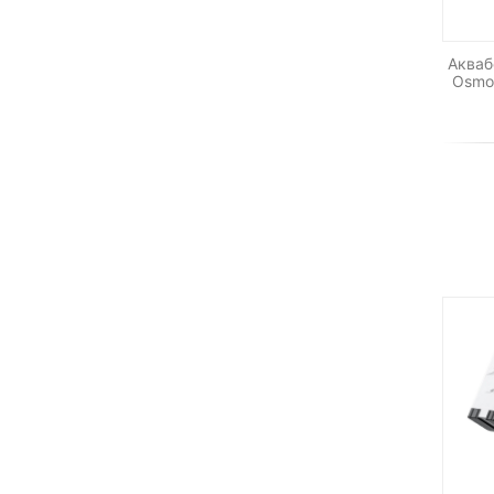
Акваб
Osmo