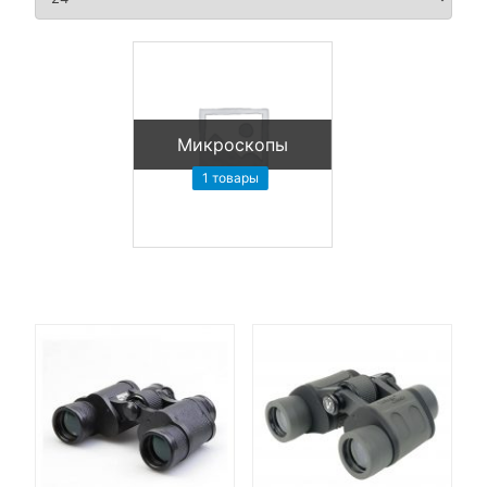
Микроскопы
1 товары