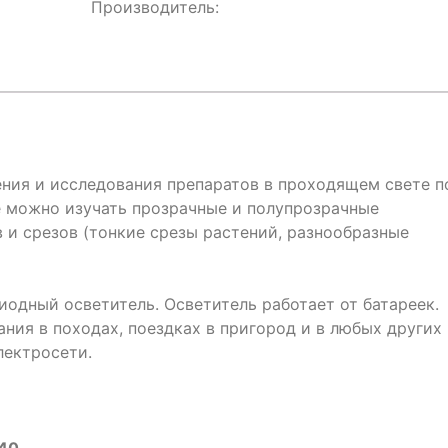
Производитель:
ния и исследования препаратов в проходящем свете п
е можно изучать прозрачные и полупрозрачные
 и срезов (тонкие срезы растений, разнообразные
одный осветитель. Осветитель работает от батареек.
ния в походах, поездках в пригород и в любых других
лектросети.
40