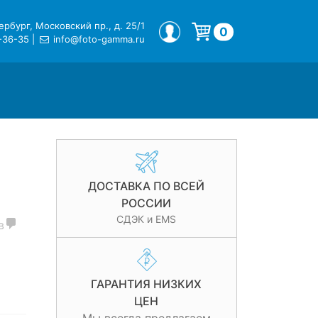
рбург, Московский пр., д. 25/1
МОЙ ПРОФИЛЬ
0
-36-35
|
info@foto-gamma.ru
Корзина пуста.
ДОСТАВКА ПО ВСЕЙ
РОССИИ
СДЭК и EMS
в
ГАРАНТИЯ НИЗКИХ
ЦЕН