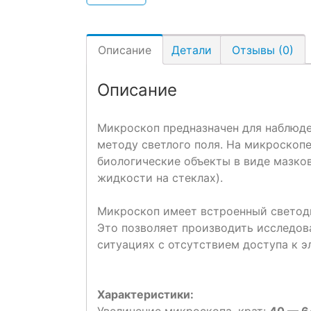
Описание
Детали
Отзывы (0)
Описание
Микроскоп предназначен для наблюде
методу светлого поля. На микроскоп
биологические объекты в виде мазков
жидкости на стеклах).
Микроскоп имеет встроенный светоди
Это позволяет производить исследова
ситуациях с отсутствием доступа к э
Характеристики:
Увеличение микроскопа, крат:
40 — 6