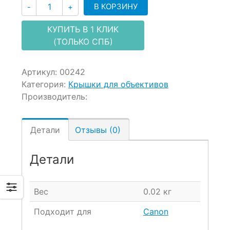
Количество
В КОРЗИНУ
-
+
КУПИТЬ В 1 КЛИК
(ТОЛЬКО СПБ)
Артикул:
00242
Категория:
Крышки для объективов
Производитель:
Детали
Отзывы (0)
Детали
Вес
0.02 кг
Подходит для
Canon