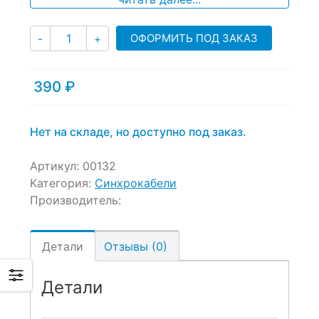
Количество
ОФОРМИТЬ ПОД ЗАКАЗ
-
+
390
₽
Нет на складе, но доступно под заказ.
Артикул:
00132
Категория:
Синхрокабели
Производитель:
Детали
Отзывы (0)
Детали