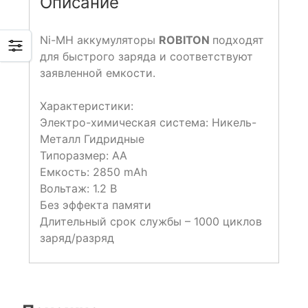
Описание
Ni-MH аккумуляторы
ROBITON
подходят
для быстрого заряда и соответствуют
заявленной емкости.
Характеристики:
Электро-химическая система:
Никель-
Металл Гидридные
Типоразмер:
AA
Емкость:
2850 mAh
Вольтаж:
1.2 В
Без эффекта памяти
Длительный срок службы – 1000 циклов
заряд/разряд