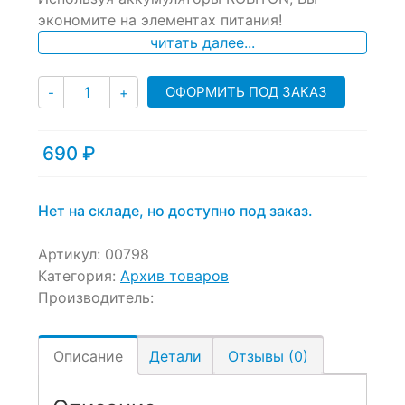
экономите на элементах питания!
читать далее...
Количество
ОФОРМИТЬ ПОД ЗАКАЗ
-
+
690
₽
Нет на складе, но доступно под заказ.
Артикул:
00798
Категория:
Архив товаров
Производитель:
Описание
Детали
Отзывы (0)