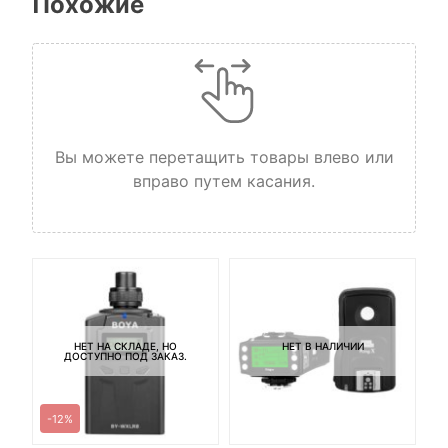
Похожие
Вы можете перетащить товары влево или
вправо путем касания.
НЕТ НА СКЛАДЕ, НО
НЕТ В НАЛИЧИИ
ДОСТУПНО ПОД ЗАКАЗ.
-12%