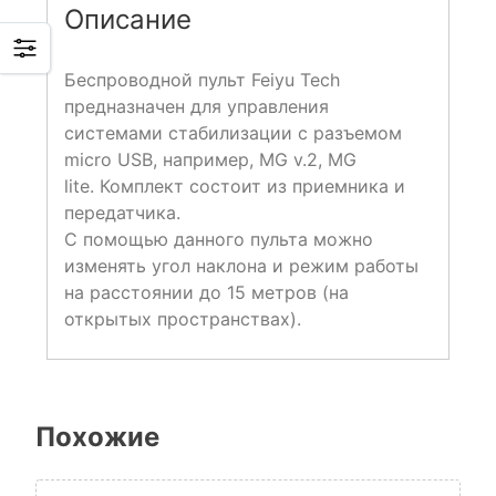
Описание
Беспроводной пульт Feiyu Tech
предназначен для управления
системами стабилизации с разъемом
micro USB, например, MG v.2, MG
lite. Комплект состоит из приемника и
передатчика.
С помощью данного пульта можно
изменять угол наклона и режим работы
на расстоянии до 15 метров (на
открытых пространствах).
Похожие