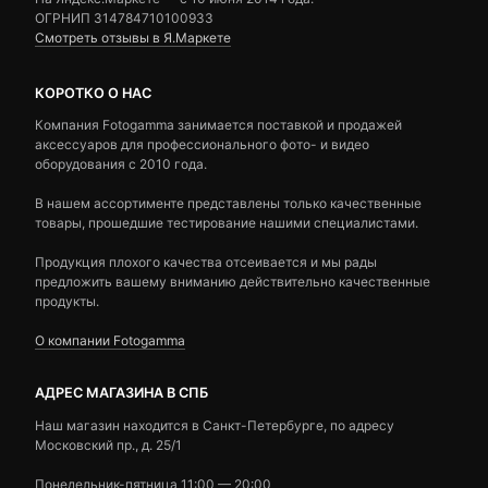
ОГРНИП 314784710100933
Смотреть отзывы в Я.Маркете
КОРОТКО О НАС
Компания Fotogamma занимается поставкой и продажей
аксессуаров для профессионального фото- и видео
оборудования с 2010 года.
В нашем ассортименте представлены только качественные
товары, прошедшие тестирование нашими специалистами.
Продукция плохого качества отсеивается и мы рады
предложить вашему вниманию действительно качественные
продукты.
О компании Fotogamma
АДРЕС МАГАЗИНА В СПБ
Наш магазин находится в Санкт-Петербурге, по адресу
Московский пр., д. 25/1
Понедельник-пятница 11:00 — 20:00