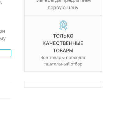
Мы всегда предлагаем
,
первую цену
он
ТОЛЬКО
аму
КАЧЕСТВЕННЫЕ
ТОВАРЫ
Все товары проходят
тщательный отбор