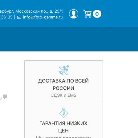
рбург, Московский пр., д. 25/1
МОЙ ПРОФИЛЬ
0
-36-35
|
info@foto-gamma.ru
Корзина пуста.
ДОСТАВКА ПО ВСЕЙ
РОССИИ
СДЭК и EMS
в
ГАРАНТИЯ НИЗКИХ
ЦЕН
и