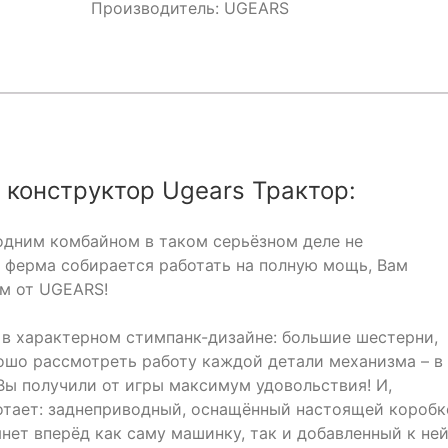
Производитель:
UGEARS
конструктор Ugears Трактор:
 одним комбайном в таком серьёзном деле не
 ферма собирается работать на полную мощь, Вам
м от UGEARS!
 в характерном стимпанк-дизайне: большие шестерни,
ошо рассмотреть работу каждой детали механизма – в
Вы получили от игры максимум удовольствия! И,
ботает: заднеприводный, оснащённый настоящей короб
янет вперёд как саму машинку, так и добавленный к не