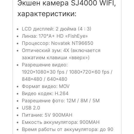
Экшен камера SJ4000 WIFI,
характеристики:
LCD дисплей: 2 дюйма (4 : 3)
Линза: 170°A+ HD «FishEye»
Процессор: Novatek NT96650
Оптический зум: 4X (включается
зажатием клавиши «вверх»)
Разрешение видео:
1920*1080×30 fps / 1080*720×60 fps /
848*480 / 640*480
Формат видео: MOV
Видео кодек: H.264
Разрешение фото: 12M / 8M / 5M
USB 2.0
Питание: 5V 900MAH
Емкость аккумулятора: 900MAH
Время работы от аккумулятора: до 90