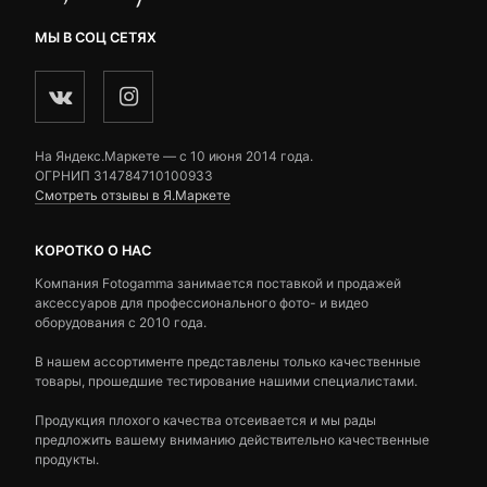
МЫ В СОЦ СЕТЯХ
На Яндекс.Маркете — c 10 июня 2014 года.
ОГРНИП 314784710100933
Смотреть отзывы в Я.Маркете
КОРОТКО О НАС
Компания Fotogamma занимается поставкой и продажей
аксессуаров для профессионального фото- и видео
оборудования с 2010 года.
В нашем ассортименте представлены только качественные
товары, прошедшие тестирование нашими специалистами.
Продукция плохого качества отсеивается и мы рады
предложить вашему вниманию действительно качественные
продукты.