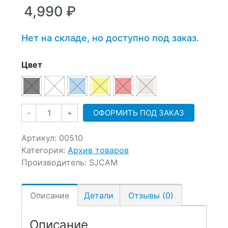
–
4,990
₽
4,990 ₽
Нет на складе, но доступно под заказ.
Цвет
Количество
ОФОРМИТЬ ПОД ЗАКАЗ
-
+
Артикул:
00510
Категория:
Архив товаров
Производитель:
SJCAM
Описание
Детали
Отзывы (0)
Описание