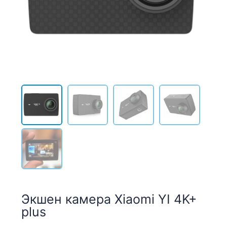
Экшен камера Xiaomi YI 4K+
plus