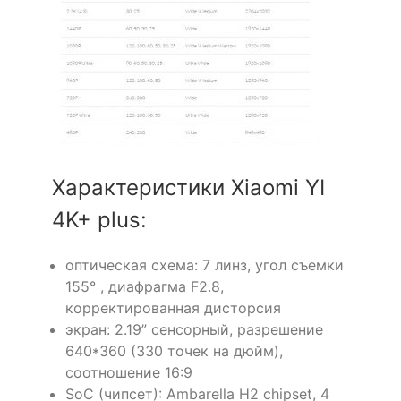
Характеристики Xiaomi YI
4K+ plus:
оптическая схема: 7 линз, угол съемки
155° , диафрагма F2.8,
корректированная дисторсия
экран: 2.19” сенсорный, разрешение
640*360 (330 точек на дюйм),
соотношение 16:9
SoC (чипсет): Ambarella H2 chipset, 4