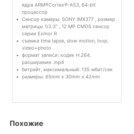
ядра ARM®Cortex®-A53, 64-bit
процессор
Сенсор камеры: SONY IMX377 , размер
матрицы 1/2.3” , 12 MP CMOS сенсор
серии Exmor R
съемка time lapse, slow motion, loop,
video+photo
формат записи: кодек H.264,
расширение .mp4
битрейт, максимальный: 135 мбит/сек
размеры: 65mm x 30mm x 42mm
Похожие