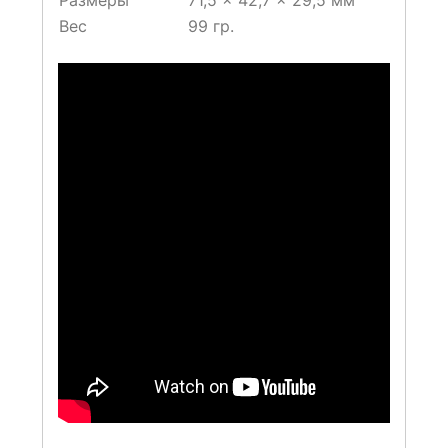
Размеры
71,5 x 42,7 x 29,5 мм
Вес
99 гр.