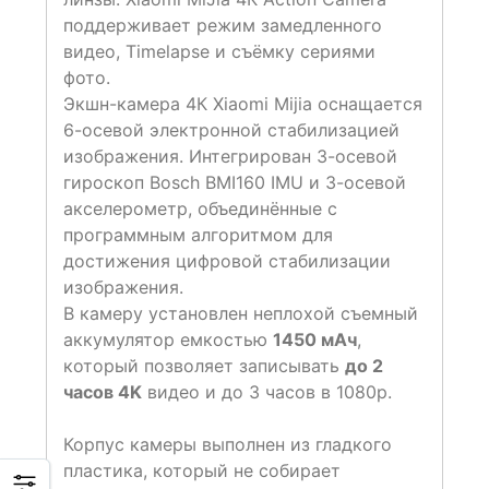
поддерживает режим замедленного
видео, Timelapse и съёмку сериями
фото.
Экшн-камера 4К Xiaomi Mijia оснащается
6-осевой электронной стабилизацией
изображения. Интегрирован 3-осевой
гироскоп Bosch BMI160 IMU и 3-осевой
акселерометр, объединённые с
программным алгоритмом для
достижения цифровой стабилизации
изображения.
В камеру установлен неплохой съемный
аккумулятор емкостью
1450 мАч
,
который позволяет записывать
до 2
часов 4K
видео и до 3 часов в 1080p.
Корпус камеры выполнен из гладкого
пластика, который не собирает