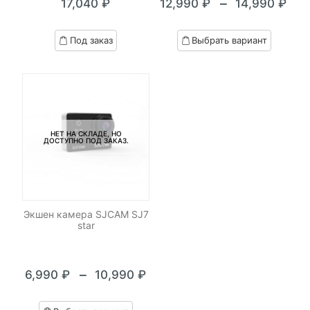
–
17,040
₽
12,990
₽
14,990
₽
Диапазон
цен:
Под заказ
Выбрать вариант
12,990 ₽
–
14,990 ₽
НЕТ НА СКЛАДЕ, НО
ДОСТУПНО ПОД ЗАКАЗ.
Экшен камера SJCAM SJ7
star
–
6,990
₽
10,990
₽
Диапазон
цен: