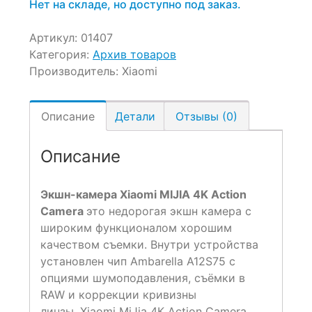
Нет на складе, но доступно под заказ.
Артикул:
01407
Категория:
Архив товаров
Производитель:
Xiaomi
Описание
Детали
Отзывы (0)
Описание
Экшн-камера Xiaomi MIJIA 4K Action
Camera
это недорогая экшн камера с
широким функционалом хорошим
качеством съемки. Внутри устройства
установлен чип Ambarella A12S75 с
опциями шумоподавления, съёмки в
RAW и коррекции кривизны
линзы. Xiaomi MiJia 4К Action Camera