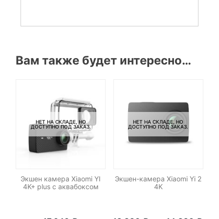
Вам также будет интересно…
НЕТ НА СКЛАДЕ, НО
НЕТ НА СКЛАДЕ, НО
ДОСТУПНО ПОД ЗАКАЗ.
ДОСТУПНО ПОД ЗАКАЗ.
Экшен камера Xiaomi YI
Экшен-камера Xiaomi Yi 2
4K+ plus с аквабоксом
4K