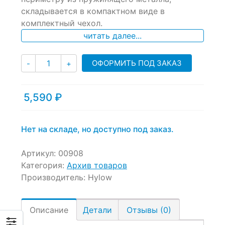
складывается в компактном виде в
комплектный чехол.
читать далее...
Количество
ОФОРМИТЬ ПОД ЗАКАЗ
-
+
5,590
₽
Нет на складе, но доступно под заказ.
Артикул:
00908
Категория:
Архив товаров
Производитель:
Hylow
Описание
Детали
Отзывы (0)