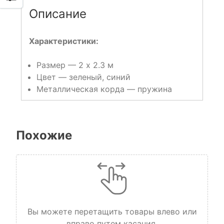
Описание
Характеристики:
Размер — 2 x 2.3 м
Цвет — зеленый, синий
Металлическая корда — пружина
Похожие
Вы можете перетащить товары влево или
вправо путем касания.