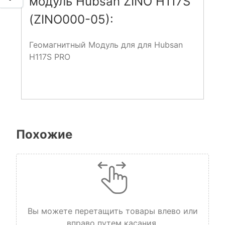
модуль Hubsan ZINO H117S
(ZINO000-05):
Геомагнитный Модуль для
для Hubsan
H117S PRO
Похожие
Вы можете перетащить товары влево или
вправо путем касания.