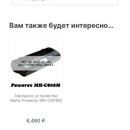
Вам также будет интересно…
НЕТ НА СКЛАДЕ, НО
ДОСТУПНО ПОД ЗАКАЗ.
Зарядное устройство
Maha Powerex MH-C808M
6,490
₽