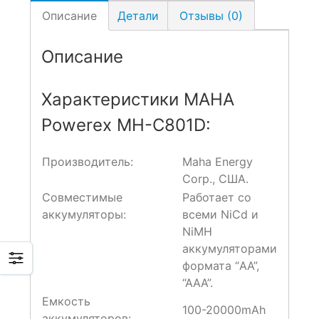
Описание
Детали
Отзывы (0)
Описание
Характеристики MAHA
Powerex MH-C801D:
Производитель:
Maha Energy
Corp., США.
Совместимые
Работает со
аккумуляторы:
всеми NiCd и
NiMH
аккумуляторами
формата “AA”,
“AAA”.
Емкость
100-20000mAh
аккумуляторов: