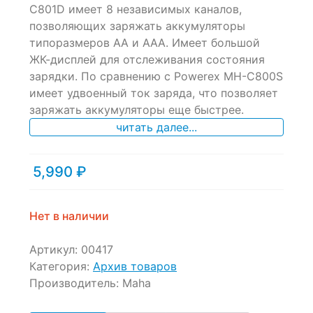
of
C801D имеет 8 независимых каналов,
based
позволяющих заряжать аккумуляторы
on
типоразмеров AA и AAA. Имеет большой
customer
ratings
ЖК-дисплей для отслеживания состояния
зарядки. По сравнению с Powerex MH-C800S
имеет удвоенный ток заряда, что позволяет
заряжать аккумуляторы еще быстрее.
читать далее...
5,990
₽
Нет в наличии
Артикул:
00417
Категория:
Архив товаров
Производитель:
Maha