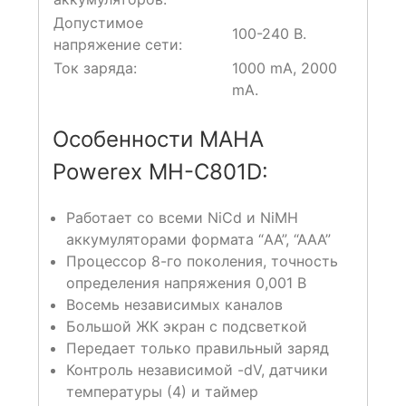
Допустимое
100-240 В.
напряжение сети:
Ток заряда:
1000 mA, 2000
mA.
Особенности MAHA
Powerex MH-C801D:
Работает со всеми NiCd и NiMH
аккумуляторами формата “AA”, “AAA”
Процессор 8-го поколения, точность
определения напряжения 0,001 В
Восемь независимых каналов
Большой ЖК экран с подсветкой
Передает только правильный заряд
Контроль независимой -dV, датчики
температуры (4) и таймер